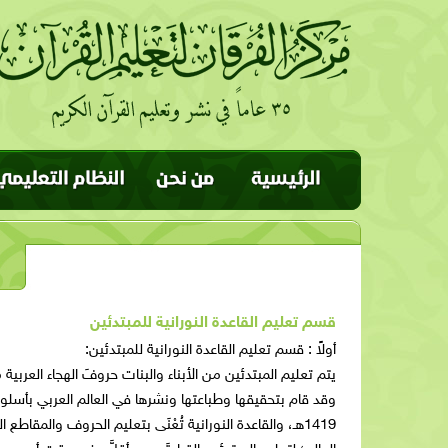
قسم تعليم القاعدة النورانية للمبتدئين
أولاً : قسم تعليم القاعدة النورانية للمبتدئين:
يتم تعليم المبتدئين من الأبناء والبنات حروفَ الهجاء العربي
وقد قام بتحقيقها وطباعتها ونشرها في العالم العربي بأ
1419هـ، والقاعدة النورانية تُعْنَى بتعليم الحروف والم