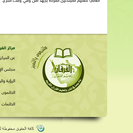
العالم؛ لتعليم المبتدئين القراءةَ بجهد أقلَّ وفي وقت أسرع.
مركز الفر
عن المركز
مجلس الإد
الرؤية وال
الخاتمون ل
الخاتمات ل